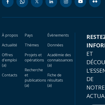
À propos
Pays
Évènements
RESTE
INFO
Actualité
Thèmes
Données
ET
Offres
Projets et
Académie des
d'emploi
opérations
connaissances
DÉCOU
(a)
(a)
L’ESSE
Recherche
Contacts
et
Fiche de
DE
publications
résultats
(a)
(a)
NOTRE
ACTUA