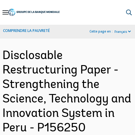
Skip
to
Main
COMPRENDRE LA PAUVRETÉ
Cette page en :
Français
Navigation
Disclosable
Restructuring Paper -
Strengthening the
Science, Technology and
Innovation System in
Peru - P156250