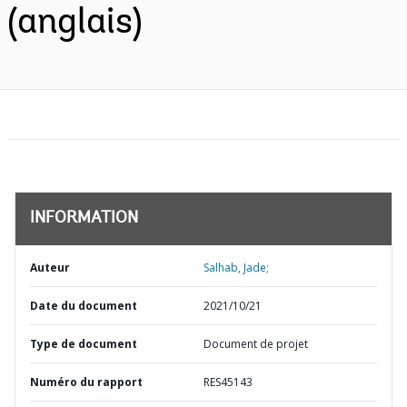
(anglais)
INFORMATION
Auteur
Salhab, Jade;
Date du document
2021/10/21
Type de document
Document de projet
Numéro du rapport
RES45143