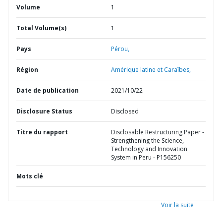
Volume
1
Total Volume(s)
1
Pays
Pérou,
Région
Amérique latine et Caraïbes,
Date de publication
2021/10/22
Disclosure Status
Disclosed
Titre du rapport
Disclosable Restructuring Paper -
Strengthening the Science,
Technology and Innovation
System in Peru - P156250
Mots clé
Voir la suite