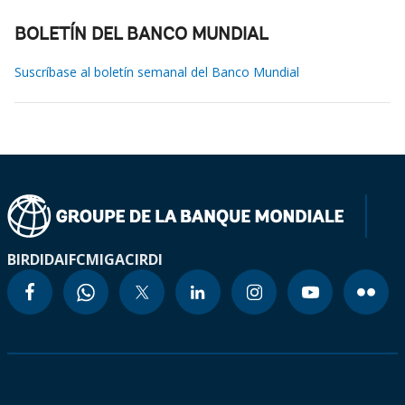
BOLETÍN DEL BANCO MUNDIAL
Suscríbase al boletín semanal del Banco Mundial
BIRD
IDA
IFC
MIGA
CIRDI