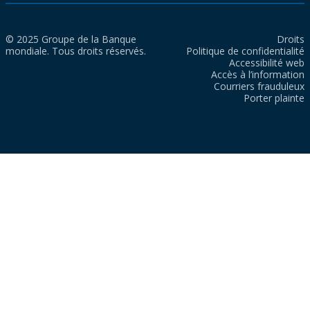
© 2025 Groupe de la Banque
Droits
mondiale. Tous droits réservés.
Politique de confidentialité
Accessibilité web
Accès à l’information
Courriers frauduleux
Porter plainte