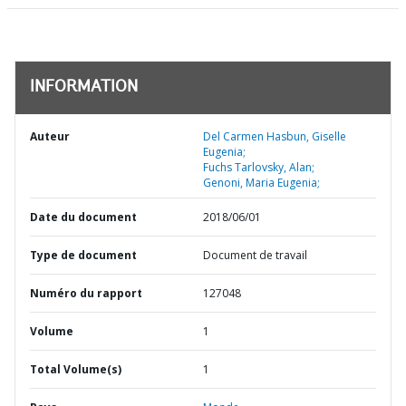
INFORMATION
Auteur
Del Carmen Hasbun, Giselle
Eugenia;
Fuchs Tarlovsky, Alan;
Genoni, Maria Eugenia;
Date du document
2018/06/01
Type de document
Document de travail
Numéro du rapport
127048
Volume
1
Total Volume(s)
1