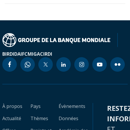
BIRD
IDA
IFC
MIGA
CIRDI
À propos
Pays
Évènements
RESTE
INFO
Actualité
Thèmes
Données
ET