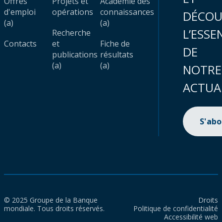
Offres
Projets et
Académie des
d'emploi
opérations
connaissances
DÉCOU
(a)
(a)
L’ESSE
Recherche
Contacts
et
Fiche de
DE
publications
résultats
(a)
(a)
NOTRE
ACTUA
S'ab
© 2025 Groupe de la Banque
Droits
mondiale. Tous droits réservés.
Politique de confidentialité
Accessibilité web