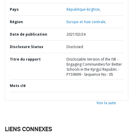
Pays
République kirghize,
Région
Europe et Asie centrale,
Date de publication
2021/02/24
Disclosure Status
Disclosed
Titre du rapport
Disclosable Version of the ISR -
Engaging Communities for Better
Schools in the Kyrgyz Republic -
P159699 - Sequence No : 05
Mots clé
Voir la suite
LIENS CONNEXES