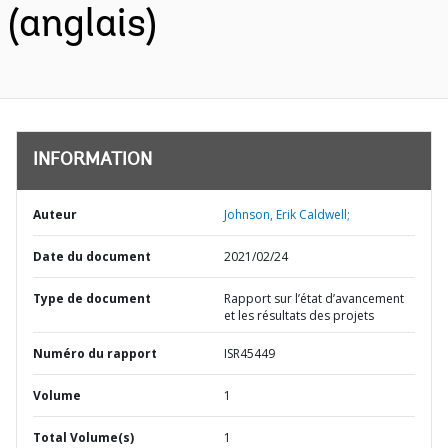
(anglais)
INFORMATION
Auteur
Johnson, Erik Caldwell;
Date du document
2021/02/24
Type de document
Rapport sur l’état d’avancement
et les résultats des projets
Numéro du rapport
ISR45449
Volume
1
Total Volume(s)
1