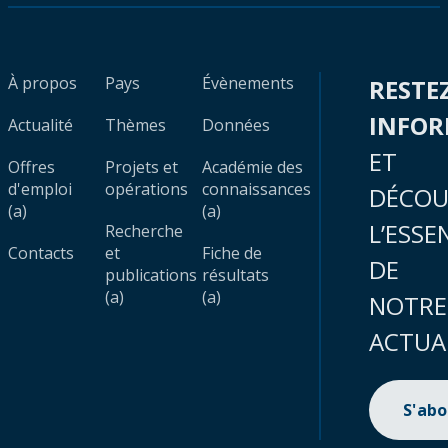
À propos
Pays
Évènements
RESTE
INFO
Actualité
Thèmes
Données
ET
Offres
Projets et
Académie des
d'emploi
opérations
connaissances
DÉCOU
(a)
(a)
L’ESSE
Recherche
Contacts
et
Fiche de
DE
publications
résultats
(a)
(a)
NOTRE
ACTUA
S'ab