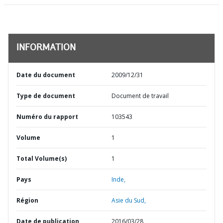
INFORMATION
Date du document
2009/12/31
Type de document
Document de travail
Numéro du rapport
103543
Volume
1
Total Volume(s)
1
Pays
Inde,
Région
Asie du Sud,
Date de publication
2016/03/28