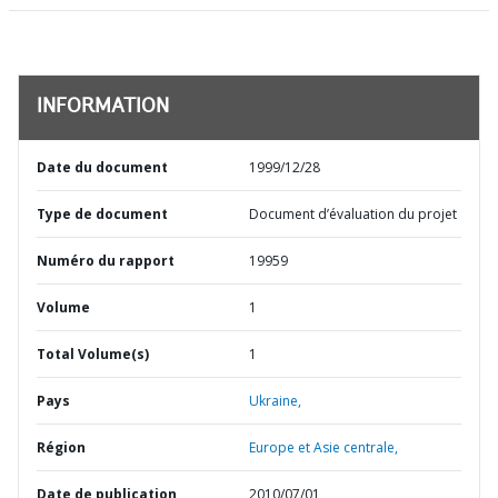
INFORMATION
Date du document
1999/12/28
Type de document
Document d’évaluation du projet
Numéro du rapport
19959
Volume
1
Total Volume(s)
1
Pays
Ukraine,
Région
Europe et Asie centrale,
Date de publication
2010/07/01