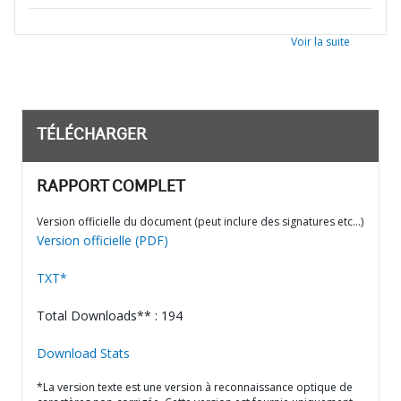
Voir la suite
TÉLÉCHARGER
RAPPORT COMPLET
Version officielle du document (peut inclure des signatures etc…)
Version officielle (PDF)
TXT*
Total Downloads** : 194
Download Stats
*La version texte est une version à reconnaissance optique de