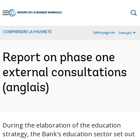
Skip
to
Main
COMPRENDRE LA PAUVRETÉ
Cette page en :
Français
Navigation
Report on phase one
external consultations
(anglais)
During the elaboration of the education
strategy, the Bank's education sector set out