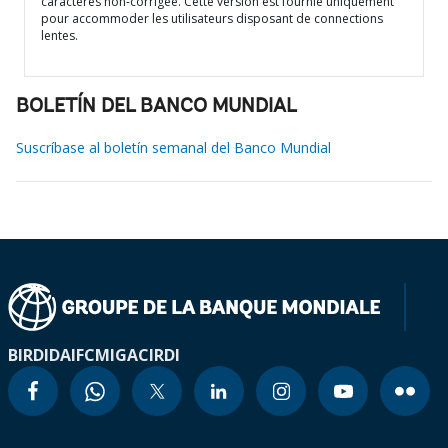
caractères non-corrigée. Cette version est fournie uniquement
pour accommoder les utilisateurs disposant de connections
lentes.
BOLETÍN DEL BANCO MUNDIAL
Suscríbase al boletín semanal del Banco Mundial
BIRD
IDA
IFC
MIGA
CIRDI