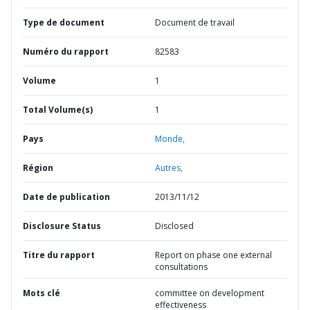
Type de document
Document de travail
Numéro du rapport
82583
Volume
1
Total Volume(s)
1
Pays
Monde,
Région
Autres,
Date de publication
2013/11/12
Disclosure Status
Disclosed
Titre du rapport
Report on phase one external
consultations
Mots clé
committee on development
effectiveness