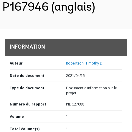
P167946 (anglais)
INFORMATION
Auteur
Robertson, Timothy D;
Date du document
2021/04/15
Type de document
Document d’information sur le
projet
Numéro du rapport
PIDC27088
Volume
1
Total Volume(s)
1