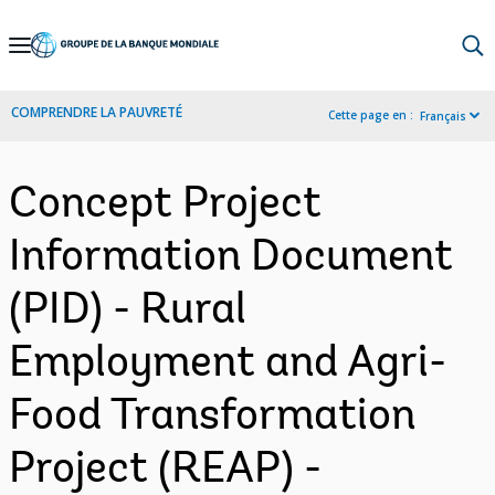
Skip
to
Main
COMPRENDRE LA PAUVRETÉ
Cette page en :
Français
Navigation
Concept Project
Information Document
(PID) - Rural
Employment and Agri-
Food Transformation
Project (REAP) -