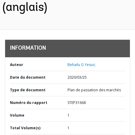
(anglais)
INFORMATION
Auteur
Behailu G Yesus;
Date du document
2020/03/25
Type de document
Plan de passation des marchés
Numéro du rapport
STEP31668
Volume
1
Total Volume(s)
1