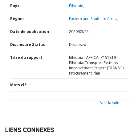
Pays
Éthiopie,
Région
Eastern and Southern Africa,
Date de publication
2020/03/25
Disclosure Status
Disclosed
Titre du rapport
Ethiopia - AFRICA- P151819-
Ethiopia: Transport Systems
Improvement Project (TRANSIP) -
Procurement Plan
Mots clé
Voir la suite
LIENS CONNEXES