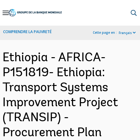
Skip
to
Main
COMPRENDRE LA PAUVRETÉ
Cette page en :
Français
Navigation
Ethiopia - AFRICA-
P151819- Ethiopia:
Transport Systems
Improvement Project
(TRANSIP) -
Procurement Plan