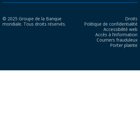
© 2025 Groupe de la Banque
Droits
mondiale. Tous droits réservés.
Politique de confidentialité
Accessibilité web
Accès à l’information
Courriers frauduleux
Porter plainte