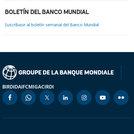
BOLETÍN DEL BANCO MUNDIAL
Suscríbase al boletín semanal del Banco Mundial
BIRD
IDA
IFC
MIGA
CIRDI