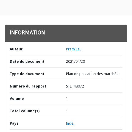
INFORMATION
Auteur
Prem Lal;
Date du document
2021/04/20
Type de document
Plan de passation des marchés
Numéro du rapport
STEP48072
Volume
1
Total Volume(s)
1
Pays
Inde,