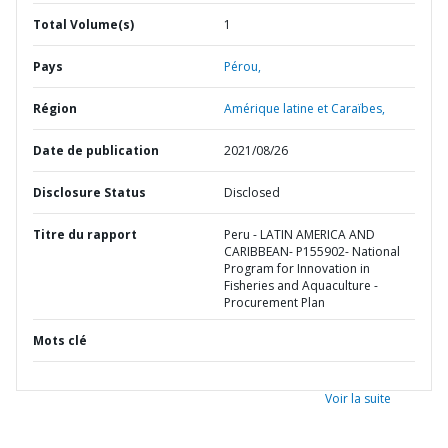
Total Volume(s)
1
Pays
Pérou,
Région
Amérique latine et Caraïbes,
Date de publication
2021/08/26
Disclosure Status
Disclosed
Titre du rapport
Peru - LATIN AMERICA AND
CARIBBEAN- P155902- National
Program for Innovation in
Fisheries and Aquaculture -
Procurement Plan
Mots clé
Voir la suite