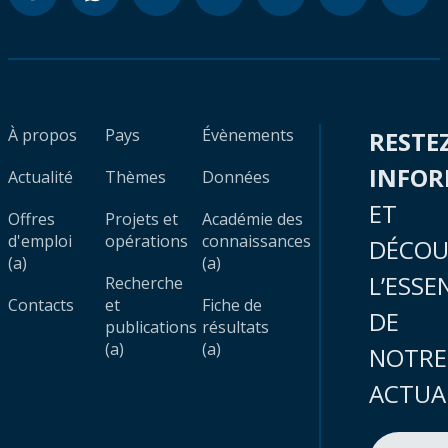
À propos
Pays
Évènements
RESTE
INFO
Actualité
Thèmes
Données
ET
Offres
Projets et
Académie des
d'emploi
opérations
connaissances
DÉCOU
(a)
(a)
L’ESSE
Recherche
Contacts
et
Fiche de
DE
publications
résultats
(a)
(a)
NOTRE
ACTUA