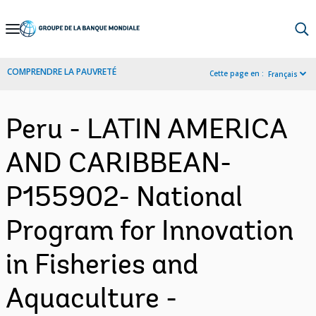
Skip
to
Main
COMPRENDRE LA PAUVRETÉ
Cette page en :
Français
Navigation
Peru - LATIN AMERICA
AND CARIBBEAN-
P155902- National
Program for Innovation
in Fisheries and
Aquaculture -