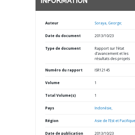
INFORMATION
Auteur
Soraya, George;
Date du document
2013/10/23
Type de document
Rapport sur l’état
d’avancement et les
résultats des projets
Numéro du rapport
ISR12145
Volume
1
Total Volume(s)
1
Pays
Indonésie,
Région
Asie de l’Est et Pacifique
Date de publication
2013/10/23