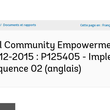
Documents et rapports
Cette page en :
Franç
nal Community Empowerme
12-2015 : P125405 - Imp
quence 02 (anglais)