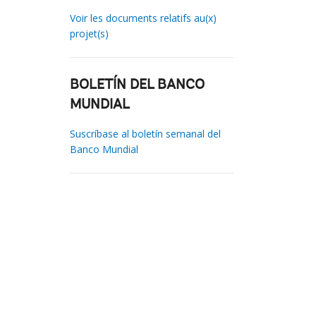
Voir les documents relatifs au(x)
projet(s)
BOLETÍN DEL BANCO
MUNDIAL
Suscríbase al boletín semanal del
Banco Mundial