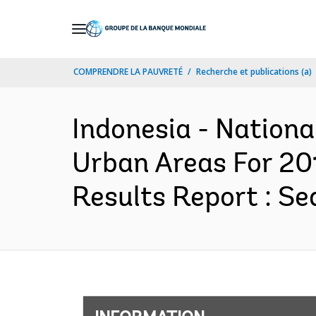
Skip
to
Main
COMPRENDRE LA PAUVRETÉ
Recherche et publications (a)
Navigation
Indonesia - Natio
Urban Areas For 20
Results Report : Se