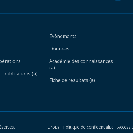
Évènements
Données
opérations
Académie des connaissances
(a)
 publications (a)
Fiche de résultats (a)
éservés.
Droits
Politique de confidentialité
Accessib