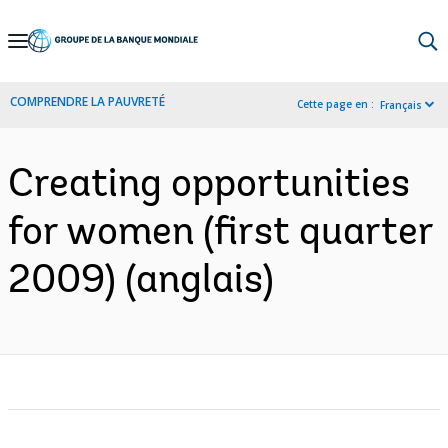
Skip
to
Main
COMPRENDRE LA PAUVRETÉ
Cette page en :
Français
Navigation
Creating opportunities
for women (first quarter
2009) (anglais)