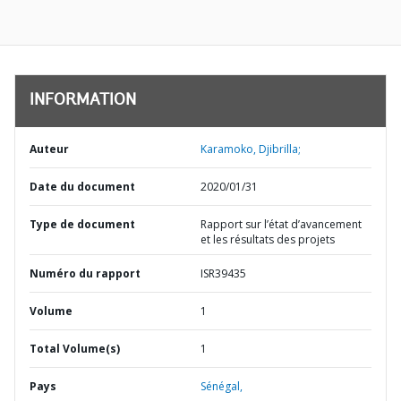
INFORMATION
Auteur
Karamoko, Djibrilla;
Date du document
2020/01/31
Type de document
Rapport sur l’état d’avancement
et les résultats des projets
Numéro du rapport
ISR39435
Volume
1
Total Volume(s)
1
Pays
Sénégal,