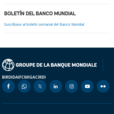
BOLETÍN DEL BANCO MUNDIAL
Suscríbase al boletín semanal del Banco Mundial
BIRD
IDA
IFC
MIGA
CIRDI