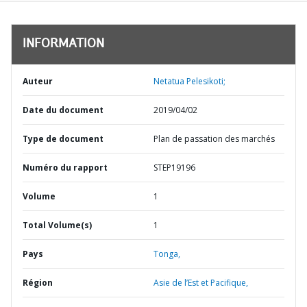
INFORMATION
Auteur
Netatua Pelesikoti;
Date du document
2019/04/02
Type de document
Plan de passation des marchés
Numéro du rapport
STEP19196
Volume
1
Total Volume(s)
1
Pays
Tonga,
Région
Asie de l’Est et Pacifique,