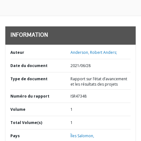
INFORMATION
Auteur
Anderson, Robert Anders;
Date du document
2021/06/28
Type de document
Rapport sur l’état d’avancement
et les résultats des projets
Numéro du rapport
ISR47348
Volume
1
Total Volume(s)
1
Pays
Îles Salomon,