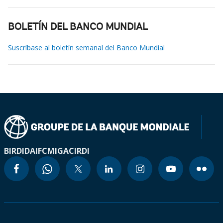
BOLETÍN DEL BANCO MUNDIAL
Suscríbase al boletín semanal del Banco Mundial
BIRD
IDA
IFC
MIGA
CIRDI