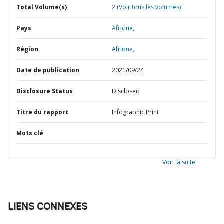
Total Volume(s)
2
(Voir tous les volumes)
Pays
Afrique,
Région
Afrique,
Date de publication
2021/09/24
Disclosure Status
Disclosed
Titre du rapport
Infographic Print
Mots clé
Voir la suite
LIENS CONNEXES