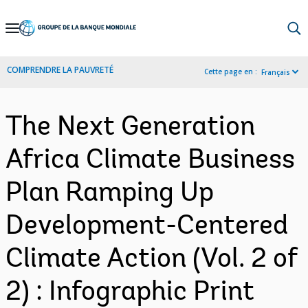
Skip
to
Main
COMPRENDRE LA PAUVRETÉ
Cette page en :
Français
Navigation
The Next Generation
Africa Climate Business
Plan Ramping Up
Development-Centered
Climate Action (Vol. 2 of
2) : Infographic Print