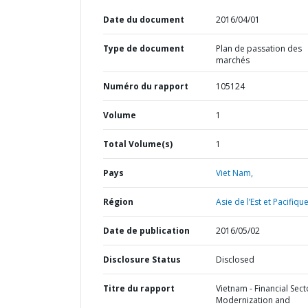
Date du document
2016/04/01
Type de document
Plan de passation des
marchés
Numéro du rapport
105124
Volume
1
Total Volume(s)
1
Pays
Viet Nam,
Région
Asie de l’Est et Pacifique
Date de publication
2016/05/02
Disclosure Status
Disclosed
Titre du rapport
Vietnam - Financial Sect
Modernization and