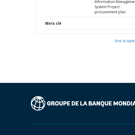
Information Manageme
System Project :
procurement plan
Mots clé
Voir la suite