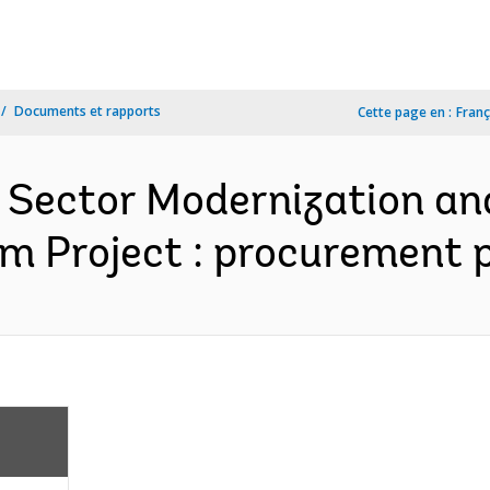
Documents et rapports
Cette page en :
Franç
l Sector Modernization an
Project : procurement pl