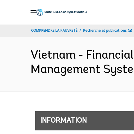
Skip
to
Main
COMPRENDRE LA PAUVRETÉ
Recherche et publications (a)
Navigation
Vietnam - Financia
Management System 
INFORMATION