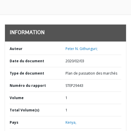
INFORMATION
Auteur
Peter N. Githunguri;
Date du document
2020/02/03
Type de document
Plan de passation des marchés
Numéro du rapport
STEP29443
Volume
1
Total Volume(s)
1
Pays
Kenya,