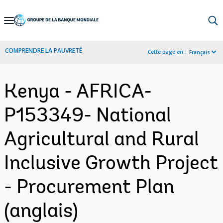
Skip
to
Main
COMPRENDRE LA PAUVRETÉ
Cette page en :
Français
Navigation
Kenya - AFRICA-
P153349- National
Agricultural and Rural
Inclusive Growth Project
- Procurement Plan
(anglais)