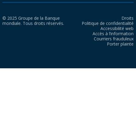
© 2025 Groupe de la Banque
Droits
mondiale. Tous droits réservés.
Politique de confidentialité
Accessibilité web
Accès à l’information
Courriers frauduleux
Porter plainte