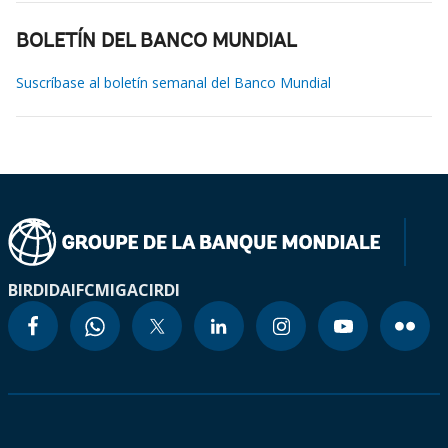
BOLETÍN DEL BANCO MUNDIAL
Suscríbase al boletín semanal del Banco Mundial
BIRD
IDA
IFC
MIGA
CIRDI