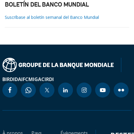
BOLETÍN DEL BANCO MUNDIAL
Suscríbase al boletín semanal del Banco Mundial
BIRD
IDA
IFC
MIGA
CIRDI
À propos
Pays
Évènements