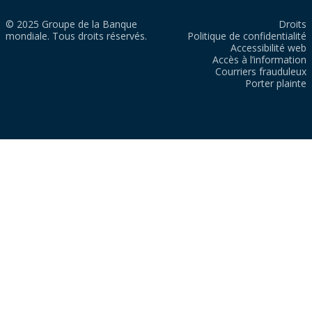
© 2025 Groupe de la Banque
Droits
mondiale. Tous droits réservés.
Politique de confidentialité
Accessibilité web
Accès à l’information
Courriers frauduleux
Porter plainte