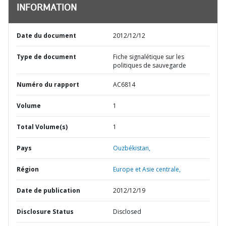
INFORMATION
Date du document
2012/12/12
Type de document
Fiche signalétique sur les
politiques de sauvegarde
Numéro du rapport
AC6814
Volume
1
Total Volume(s)
1
Pays
Ouzbékistan,
Région
Europe et Asie centrale,
Date de publication
2012/12/19
Disclosure Status
Disclosed