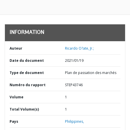
INFORMATION
Auteur
Ricardo O?ate, Jr.;
Date du document
2021/01/19
Type de document
Plan de passation des marchés
Numéro du rapport
STEP43746
Volume
1
Total Volume(s)
1
Pays
Philippines,