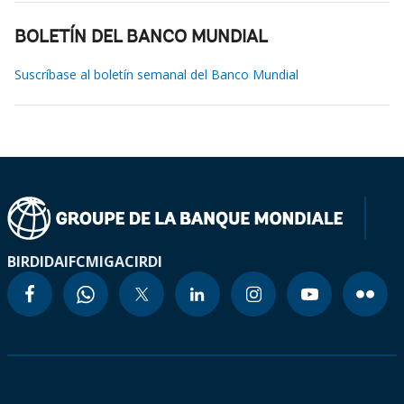
BOLETÍN DEL BANCO MUNDIAL
Suscríbase al boletín semanal del Banco Mundial
BIRD
IDA
IFC
MIGA
CIRDI