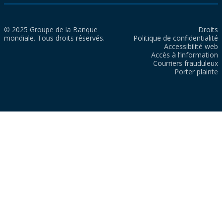
© 2025 Groupe de la Banque
Droits
mondiale. Tous droits réservés.
Politique de confidentialité
Accessibilité web
Accès à l’information
Courriers frauduleux
Porter plainte