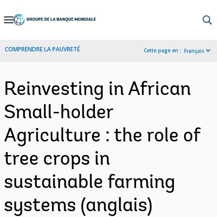
Skip
to
Main
COMPRENDRE LA PAUVRETÉ
Cette page en :
Français
Navigation
Reinvesting in African
Small-holder
Agriculture : the role of
tree crops in
sustainable farming
systems (anglais)