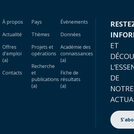
À propos
Pays
Évènements
RESTE
INFO
Actualité
Thèmes
Données
ET
Offres
Projets et
Académie des
d'emploi
opérations
connaissances
DÉCOU
(a)
(a)
L’ESSE
Recherche
Contacts
et
Fiche de
DE
publications
résultats
(a)
(a)
NOTRE
ACTUA
S'ab