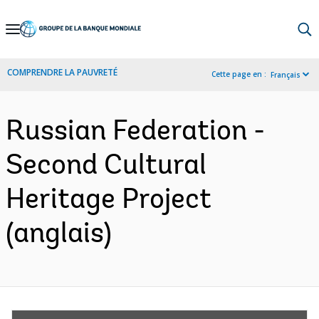
Skip
to
Main
COMPRENDRE LA PAUVRETÉ
Cette page en :
Français
Navigation
Russian Federation -
Second Cultural
Heritage Project
(anglais)