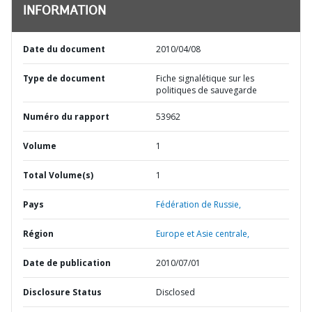
INFORMATION
Date du document
2010/04/08
Type de document
Fiche signalétique sur les
politiques de sauvegarde
Numéro du rapport
53962
Volume
1
Total Volume(s)
1
Pays
Fédération de Russie,
Région
Europe et Asie centrale,
Date de publication
2010/07/01
Disclosure Status
Disclosed