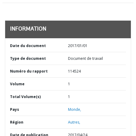
INFORMATION
Date du document
2017/01/01
Type de document
Document de travail
Numéro du rapport
114524
Volume
1
Total Volume(s)
1
Pays
Monde,
Région
Autres,
Date de publication
2017/04/24