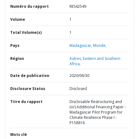
Numéro du rapport
RES42549
Volume
1
Total Volume(s)
1
Pays
Madagascar,
Monde,
Région
Autres,
Eastern and Southern
Africa,
Date de publication
2020/06/30
Disclosure Status
Disclosed
Titre du rapport
Disclosable Restructuring and
(or) Additional Financing Paper -
Madagascar Pilot Program for
Climate Resilience Phase I -
P158816
Mots clé