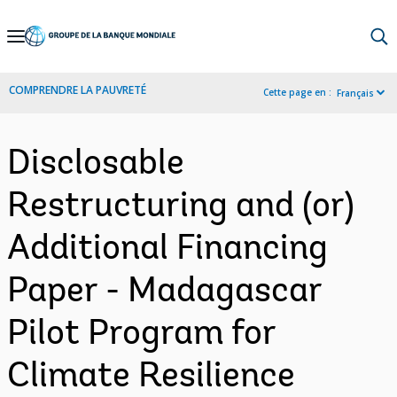
Skip
to
Main
COMPRENDRE LA PAUVRETÉ
Cette page en :
Français
Navigation
Disclosable
Restructuring and (or)
Additional Financing
Paper - Madagascar
Pilot Program for
Climate Resilience