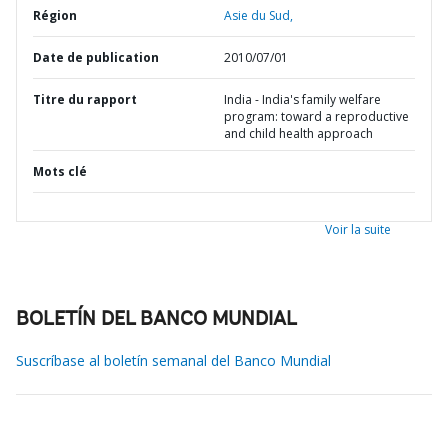
Région
Asie du Sud,
Date de publication
2010/07/01
Titre du rapport
India - India's family welfare
program: toward a reproductive
and child health approach
Mots clé
Voir la suite
BOLETÍN DEL BANCO MUNDIAL
Suscríbase al boletín semanal del Banco Mundial