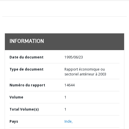
INFORMATION
Date du document
1995/06/23
Type de document
Rapport économique ou
sectoriel antérieur à 2003
Numéro du rapport
14644
Volume
1
Total Volume(s)
1
Pays
Inde,