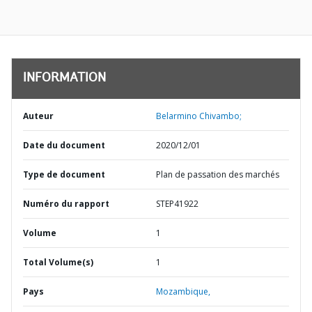
INFORMATION
Auteur
Belarmino Chivambo;
Date du document
2020/12/01
Type de document
Plan de passation des marchés
Numéro du rapport
STEP41922
Volume
1
Total Volume(s)
1
Pays
Mozambique,