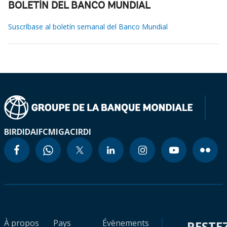
BOLETÍN DEL BANCO MUNDIAL
Suscríbase al boletín semanal del Banco Mundial
BIRD
IDA
IFC
MIGA
CIRDI
À propos
Pays
Évènements
RESTE