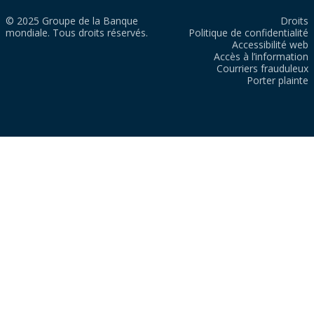
© 2025 Groupe de la Banque
Droits
mondiale. Tous droits réservés.
Politique de confidentialité
Accessibilité web
Accès à l’information
Courriers frauduleux
Porter plainte