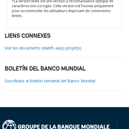
*La version texte est une version à reconnaissance optique de
caractères non-corrigée. Cette version est fournie uniquement
pour accommoder les utilisateurs disposant de connections
lentes.
LIENS CONNEXES
Voir les documents relatifs au(x) projet(s)
BOLETÍN DEL BANCO MUNDIAL
Suscríbase al boletín semanal del Banco Mundial