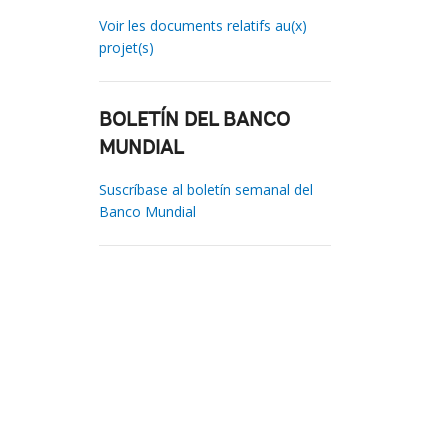
Voir les documents relatifs au(x)
projet(s)
BOLETÍN DEL BANCO
MUNDIAL
Suscríbase al boletín semanal del
Banco Mundial