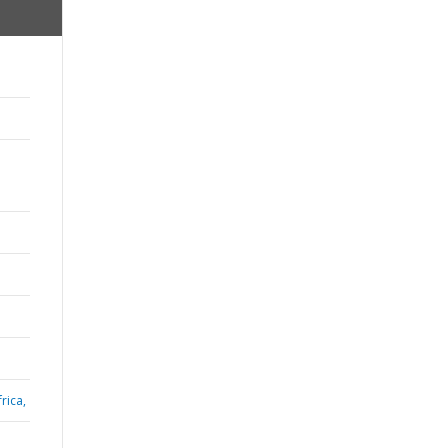
;
rica,