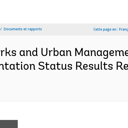
Documents et rapports
Cette page en :
Franç
orks and Urban Managemen
tation Status Results Re