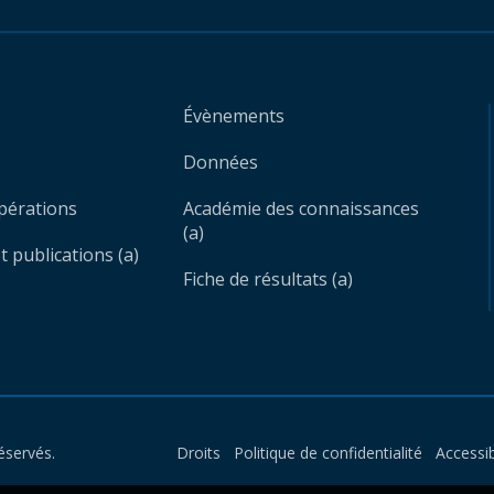
Évènements
Données
opérations
Académie des connaissances
(a)
 publications (a)
Fiche de résultats (a)
éservés.
Droits
Politique de confidentialité
Accessib