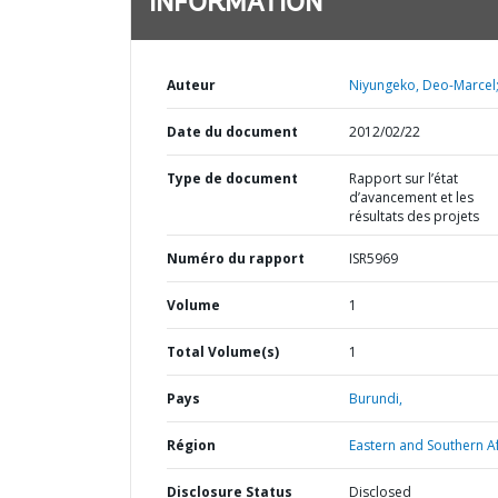
INFORMATION
Auteur
Niyungeko, Deo-Marcel
Date du document
2012/02/22
Type de document
Rapport sur l’état
d’avancement et les
résultats des projets
Numéro du rapport
ISR5969
Volume
1
Total Volume(s)
1
Pays
Burundi,
Région
Eastern and Southern Af
Disclosure Status
Disclosed