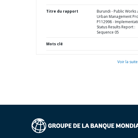
Titre du rapport
Burundi - Public Works
Urban Management Proj
P112998 - Implementat
Status Results Report :
Sequence 05
Mots clé
Voir la suite