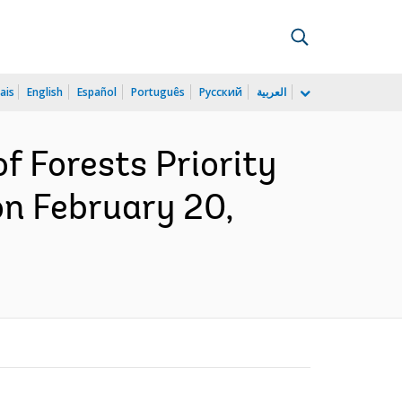
ais
English
Español
Português
Русский
العربية
 Forests Priority
n February 20,