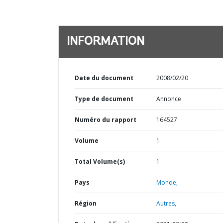
INFORMATION
Date du document
2008/02/20
Type de document
Annonce
Numéro du rapport
164527
Volume
1
Total Volume(s)
1
Pays
Monde,
Région
Autres,