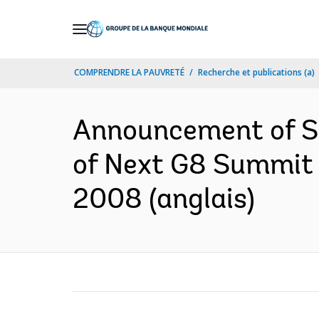
Skip
to
Main
COMPRENDRE LA PAUVRETÉ
Recherche et publications (a)
Navigation
Announcement of Su
of Next G8 Summit 
2008 (anglais)