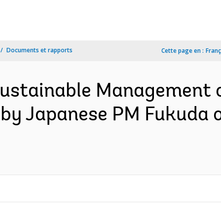
Documents et rapports
Cette page en :
Franç
stainable Management of
by Japanese PM Fukuda o