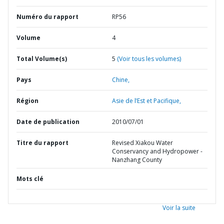
Numéro du rapport
RP56
Volume
4
Total Volume(s)
5
(Voir tous les volumes)
Pays
Chine,
Région
Asie de l’Est et Pacifique,
Date de publication
2010/07/01
Titre du rapport
Revised Xiakou Water
Conservancy and Hydropower -
Nanzhang County
Mots clé
Voir la suite