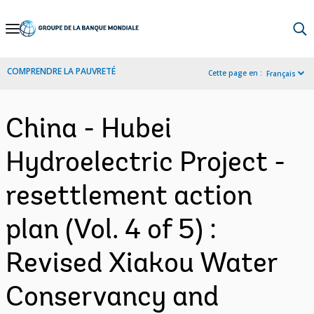
Skip
to
Main
COMPRENDRE LA PAUVRETÉ
Cette page en :
Français
Navigation
China - Hubei
Hydroelectric Project -
resettlement action
plan (Vol. 4 of 5) :
Revised Xiakou Water
Conservancy and