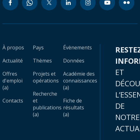
À propos
Pays
Évènements
RESTE
INFO
Actualité
Thèmes
Données
ET
Offres
Projets et
Académie des
d'emploi
opérations
connaissances
DÉCOU
(a)
(a)
L’ESSE
Recherche
Contacts
et
Fiche de
DE
publications
résultats
(a)
(a)
NOTRE
ACTUA