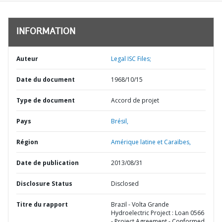
INFORMATION
Auteur
Legal ISC Files;
Date du document
1968/10/15
Type de document
Accord de projet
Pays
Brésil,
Région
Amérique latine et Caraïbes,
Date de publication
2013/08/31
Disclosure Status
Disclosed
Titre du rapport
Brazil - Volta Grande
Hydroelectric Project : Loan 0566
- Project Agreement - Conformed