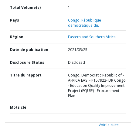
Total Volume(s)
1
Pays
Congo,
République
démocratique du,
Région
Eastern and Southern Africa,
Date de publication
2021/03/25
Disclosure Status
Disclosed
Titre du rapport
Congo, Democratic Republic of -
AFRICA EAST- P157922- DR Congo
- Education Quality Improvement
Project (EQUIP) - Procurement
Plan
Mots clé
Voir la suite