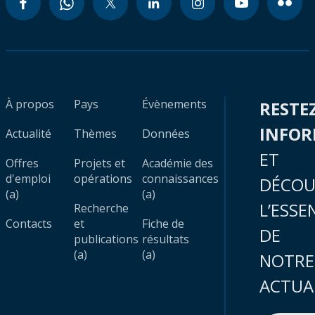
À propos
Pays
Évènements
RESTE
INFO
Actualité
Thèmes
Données
ET
Offres
Projets et
Académie des
d'emploi
opérations
connaissances
DÉCOU
(a)
(a)
L’ESSE
Recherche
Contacts
et
Fiche de
DE
publications
résultats
(a)
(a)
NOTRE
ACTUA