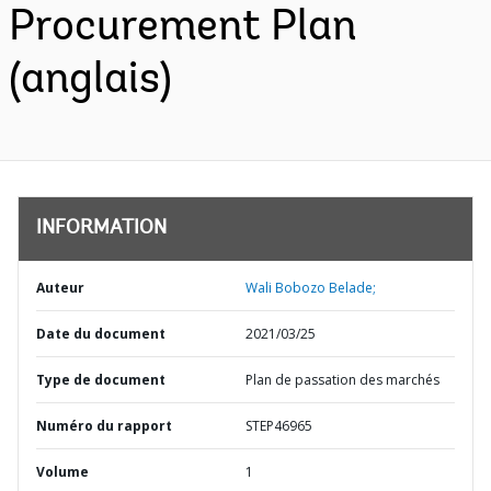
Procurement Plan
(anglais)
INFORMATION
Auteur
Wali Bobozo Belade;
Date du document
2021/03/25
Type de document
Plan de passation des marchés
Numéro du rapport
STEP46965
Volume
1