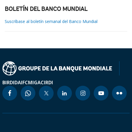
BOLETÍN DEL BANCO MUNDIAL
Suscríbase al boletín semanal del Banco Mundial
BIRD
IDA
IFC
MIGA
CIRDI