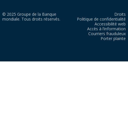
© 2025 Groupe de la Banque
Droits
mondiale. Tous droits réservés.
Politique de confidentialité
Accessibilité web
Accès à l’information
Courriers frauduleux
Porter plainte