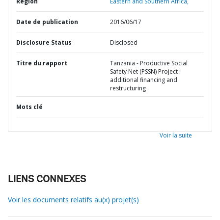
Région
Eastern and Southern Africa,
Date de publication
2016/06/17
Disclosure Status
Disclosed
Titre du rapport
Tanzania - Productive Social
Safety Net (PSSN) Project :
additional financing and
restructuring
Mots clé
Voir la suite
LIENS CONNEXES
Voir les documents relatifs au(x) projet(s)