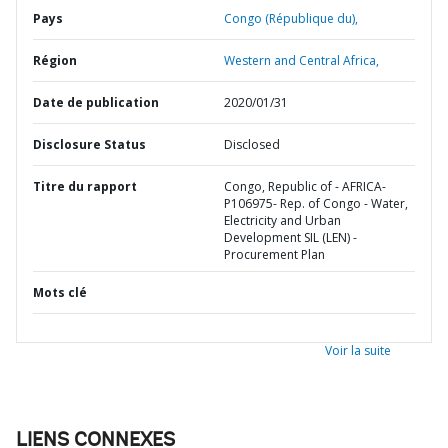
Pays
Congo (République du),
Région
Western and Central Africa,
Date de publication
2020/01/31
Disclosure Status
Disclosed
Titre du rapport
Congo, Republic of - AFRICA-
P106975- Rep. of Congo - Water,
Electricity and Urban
Development SIL (LEN) -
Procurement Plan
Mots clé
Voir la suite
LIENS CONNEXES