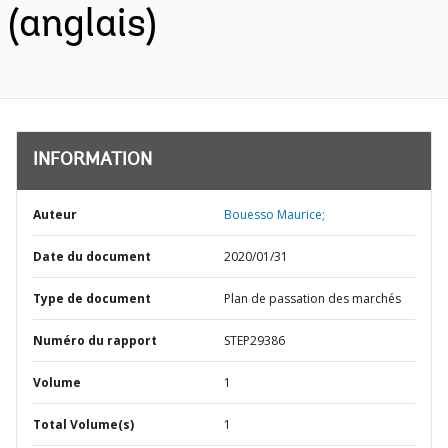
(anglais)
INFORMATION
Auteur
Bouesso Maurice;
Date du document
2020/01/31
Type de document
Plan de passation des marchés
Numéro du rapport
STEP29386
Volume
1
Total Volume(s)
1