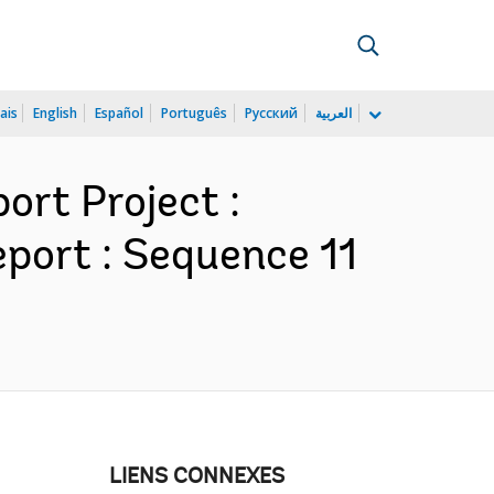
ais
English
Español
Português
Русский
العربية
rt Project :
port : Sequence 11
LIENS CONNEXES