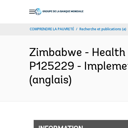
Skip
to
Main
COMPRENDRE LA PAUVRETÉ
Recherche et publications (a)
Navigation
Zimbabwe - Health 
P125229 - Implemen
(anglais)