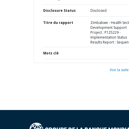
Disclosure Status
Disclosed
Titre du rapport
Zimbabwe - Health Sec
Development Support
Project : P125229 -
Implementation Status
Results Report : Sequen
Mots clé
Voir la suite