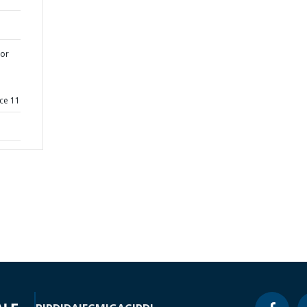
tor
ce 11