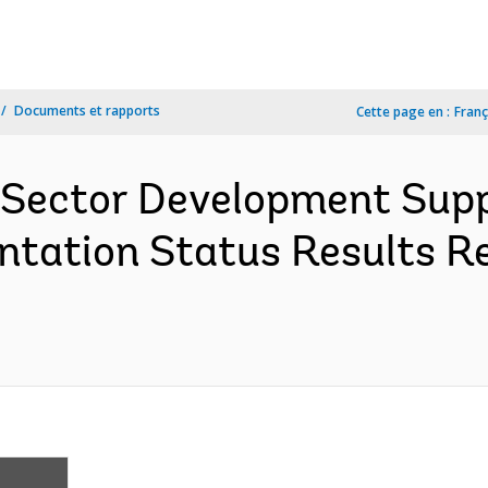
Documents et rapports
Cette page en :
Franç
Sector Development Suppo
tation Status Results Re