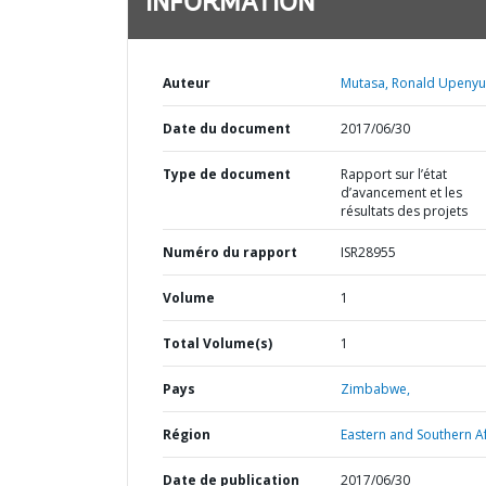
INFORMATION
Auteur
Mutasa, Ronald Upenyu
Date du document
2017/06/30
Type de document
Rapport sur l’état
d’avancement et les
résultats des projets
Numéro du rapport
ISR28955
Volume
1
Total Volume(s)
1
Pays
Zimbabwe,
Région
Eastern and Southern Af
Date de publication
2017/06/30