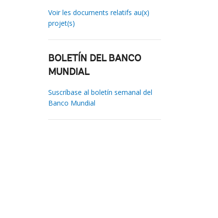
Voir les documents relatifs au(x)
projet(s)
BOLETÍN DEL BANCO
MUNDIAL
Suscríbase al boletín semanal del
Banco Mundial