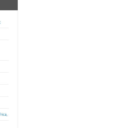
;
rica,