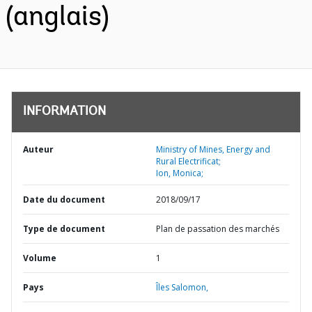
(anglais)
INFORMATION
Auteur
Ministry of Mines, Energy and
Rural Electrificat;
Ion, Monica;
Date du document
2018/09/17
Type de document
Plan de passation des marchés
Volume
1
Pays
Îles Salomon,