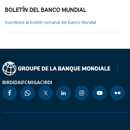
BOLETÍN DEL BANCO MUNDIAL
Suscríbase al boletín semanal del Banco Mundial
BIRD
IDA
IFC
MIGA
CIRDI