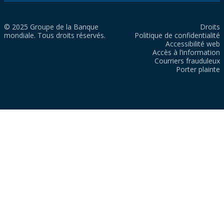
© 2025 Groupe de la Banque
Droits
mondiale. Tous droits réservés.
Politique de confidentialité
Accessibilité web
Accès à l’information
Courriers frauduleux
Porter plainte