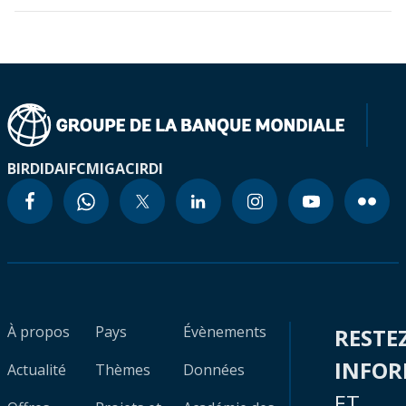
BIRD
IDA
IFC
MIGA
CIRDI
À propos
Pays
Évènements
RESTE
INFO
Actualité
Thèmes
Données
ET