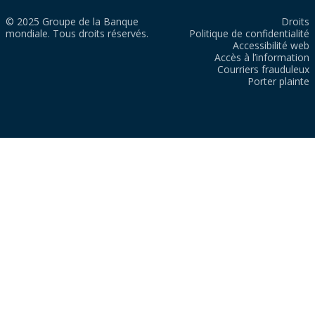
© 2025 Groupe de la Banque
Droits
mondiale. Tous droits réservés.
Politique de confidentialité
Accessibilité web
Accès à l’information
Courriers frauduleux
Porter plainte