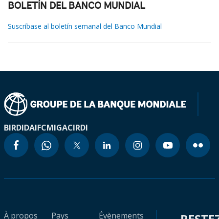
BOLETÍN DEL BANCO MUNDIAL
Suscríbase al boletín semanal del Banco Mundial
BIRD
IDA
IFC
MIGA
CIRDI
À propos
Pays
Évènements
RESTE