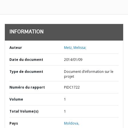
INFORMATION
Auteur
Metz, Melissa;
Date du document
2014/01/09
Type de document
Document d’information sur le
projet
Numéro du rapport
PIDC1722
Volume
1
Total Volume(s)
1
Pays
Moldova,