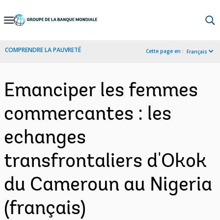
Skip
to
Main
COMPRENDRE LA PAUVRETÉ
Cette page en :
Français
Navigation
Emanciper les femmes
commercantes : les
echanges
transfrontaliers d'Okok
du Cameroun au Nigeria
(français)