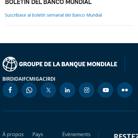
BOLETÍN DEL BANCO MUNDIAL
Suscríbase al boletín semanal del Banco Mundial
BIRD
IDA
IFC
MIGA
CIRDI
À propos
Pays
Évènements
RESTE