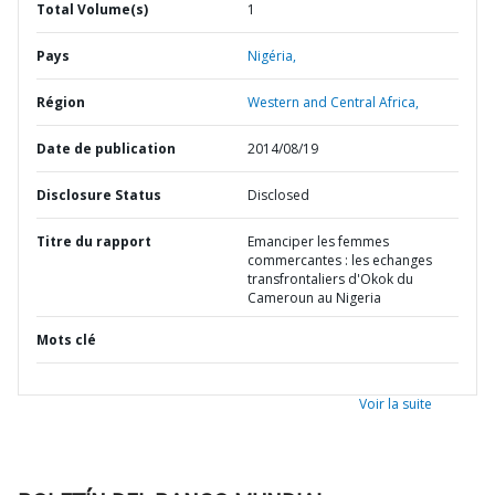
Total Volume(s)
1
Pays
Nigéria,
Région
Western and Central Africa,
Date de publication
2014/08/19
Disclosure Status
Disclosed
Titre du rapport
Emanciper les femmes
commercantes : les echanges
transfrontaliers d'Okok du
Cameroun au Nigeria
Mots clé
Voir la suite