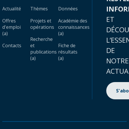
INFO
Actualité
Thèmes
Données
ET
Offres
Projets et
Académie des
d'emploi
opérations
connaissances
DÉCOU
(a)
(a)
L’ESSE
Recherche
Contacts
et
Fiche de
DE
publications
résultats
(a)
(a)
NOTRE
ACTUA
S'ab