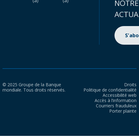
(a)
(a)
NOTRE
ACTUA
S'ab
© 2025 Groupe de la Banque
Droits
mondiale. Tous droits réservés.
Politique de confidentialité
Accessibilité web
Accès à l’information
Courriers frauduleux
Porter plainte