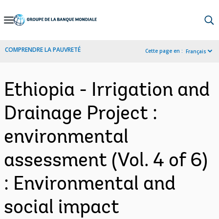
Skip
to
Main
COMPRENDRE LA PAUVRETÉ
Cette page en :
Français
Navigation
Ethiopia - Irrigation and
Drainage Project :
environmental
assessment (Vol. 4 of 6)
: Environmental and
social impact