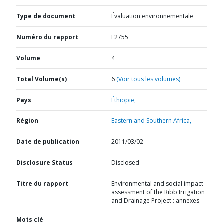
Type de document
Évaluation environnementale
Numéro du rapport
E2755
Volume
4
Total Volume(s)
6
(Voir tous les volumes)
Pays
Éthiopie,
Région
Eastern and Southern Africa,
Date de publication
2011/03/02
Disclosure Status
Disclosed
Titre du rapport
Environmental and social impact
assessment of the Ribb Irrigation
and Drainage Project : annexes
Mots clé