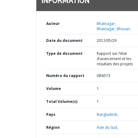
INFORMATION
Auteur
Bhatnagar;
Bhatnagar, Bhuvan;
Date du document
2012/05/29
Type de document
Rapport sur l’état
d’avancement et les
résultats des projets
Numéro du rapport
ISR6573
Volume
1
Total Volume(s)
1
Pays
Bangladesh,
Région
Asie du Sud,