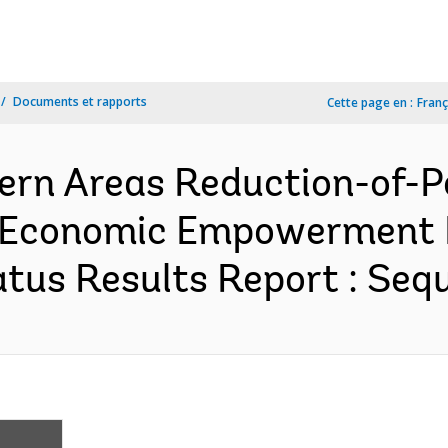
Documents et rapports
Cette page en :
Franç
rn Areas Reduction-of-Po
 Economic Empowerment Pr
us Results Report : Sequ