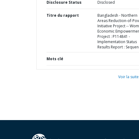
Disclosure Status
Disclosed
Titre du rapport
Bangladesh - Northern
Areas Reduction-of-Pov
Initiative Project -- Wo
Economic Empowermen
Project : P114841 -
Implementation Status
Results Report : Sequen
Mots clé
Voir la suite