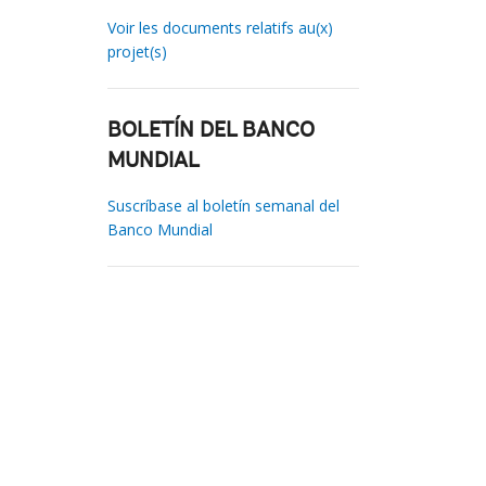
Voir les documents relatifs au(x)
projet(s)
BOLETÍN DEL BANCO
MUNDIAL
Suscríbase al boletín semanal del
Banco Mundial