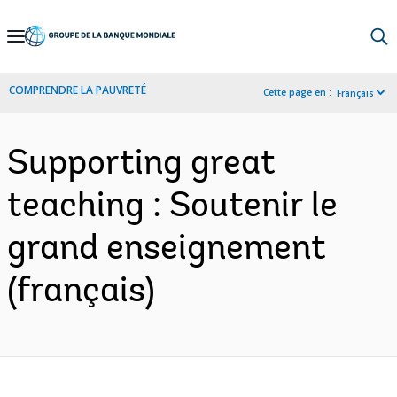
Skip
to
Main
COMPRENDRE LA PAUVRETÉ
Cette page en :
Français
Navigation
Supporting great
teaching : Soutenir le
grand enseignement
(français)