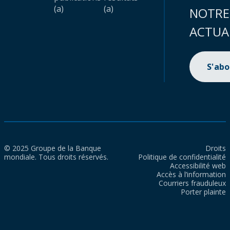
(a)
(a)
NOTRE
ACTUA
S'ab
© 2025 Groupe de la Banque
Droits
mondiale. Tous droits réservés.
Politique de confidentialité
Accessibilité web
Accès à l’information
Courriers frauduleux
Porter plainte