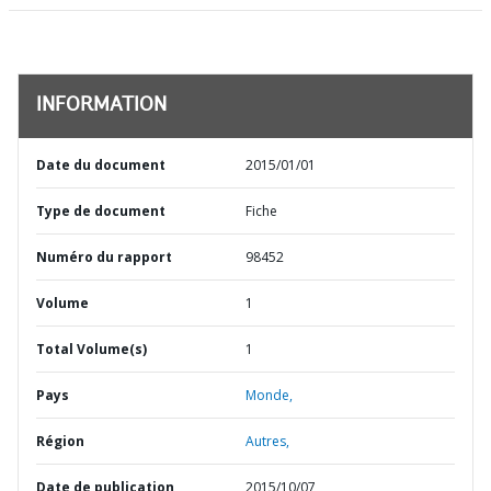
INFORMATION
Date du document
2015/01/01
Type de document
Fiche
Numéro du rapport
98452
Volume
1
Total Volume(s)
1
Pays
Monde,
Région
Autres,
Date de publication
2015/10/07