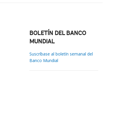
BOLETÍN DEL BANCO
MUNDIAL
Suscríbase al boletín semanal del
Banco Mundial