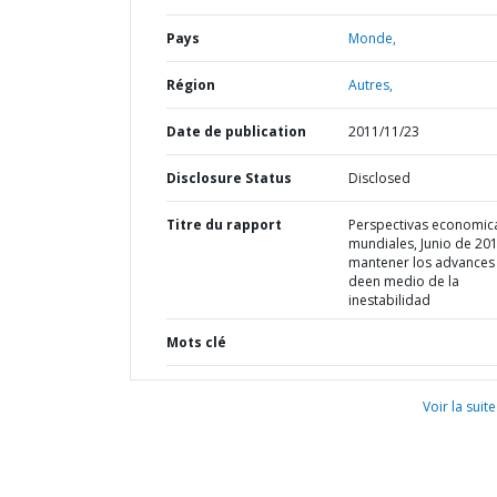
Pays
Monde,
Région
Autres,
Date de publication
2011/11/23
Disclosure Status
Disclosed
Titre du rapport
Perspectivas economic
mundiales, Junio de 201
mantener los advances
deen medio de la
inestabilidad
Mots clé
Voir la suite