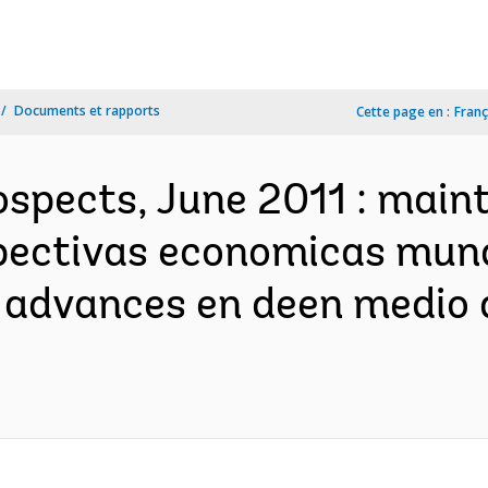
Documents et rapports
Cette page en :
Franç
spects, June 2011 : main
pectivas economicas mund
 advances en deen medio d