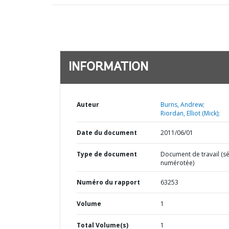
INFORMATION
Auteur
Burns, Andrew;
Riordan, Elliot (Mick);
Date du document
2011/06/01
Type de document
Document de travail (sé
numérotée)
Numéro du rapport
63253
Volume
1
Total Volume(s)
1