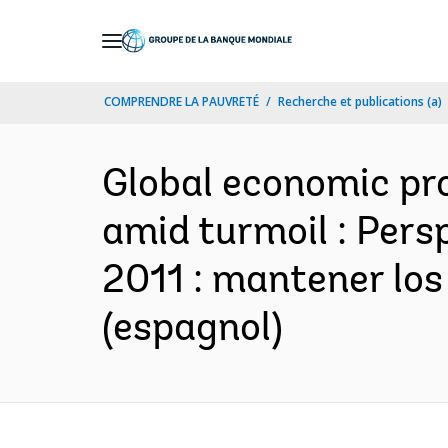
Skip
to
Main
COMPRENDRE LA PAUVRETÉ
Recherche et publications (a)
Navigation
Global economic pro
amid turmoil : Pers
2011 : mantener los
(espagnol)