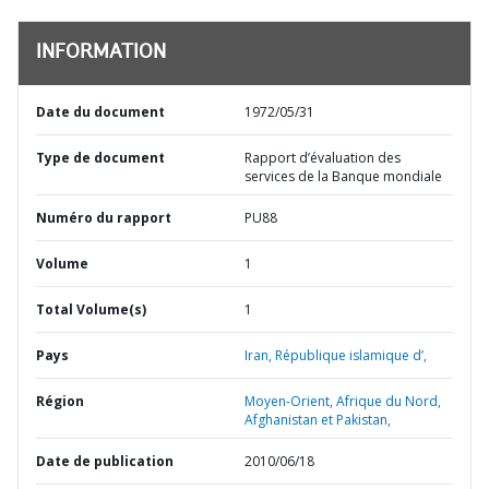
INFORMATION
Date du document
1972/05/31
Type de document
Rapport d’évaluation des
services de la Banque mondiale
Numéro du rapport
PU88
Volume
1
Total Volume(s)
1
Pays
Iran,
République islamique d’,
Région
Moyen-Orient, Afrique du Nord,
Afghanistan et Pakistan,
Date de publication
2010/06/18