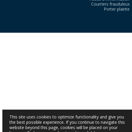
Courriers frauduleux
Porter plainte
This site uses cookies to optimize functionality and give you
the best possible experience. If you continue to navigate this
website beyond this page, cookies will be placed on your