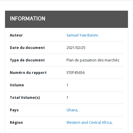
INFORMATION
Auteur
Samuel Yaw Banini;
Date du document
2021/02/25
Type de document
Plan de passation des marchés
Numéro du rapport
STEP45656
Volume
1
Total Volume(s)
1
Pays
Ghana,
Région
Western and Central Africa,