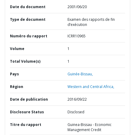
Date du document
2001/06/20
Type de document
Examen des rapports de fin
d’exécution
Numéro du rapport
ICRR10965
Volume
1
Total Volume(s)
1
Pays
Guinée-Bissau,
Région
Western and Central Africa,
Date de publication
2016/09/22
Disclosure Status
Disclosed
Titre du rapport
Guinea-Bissau - Economic
Management Credit