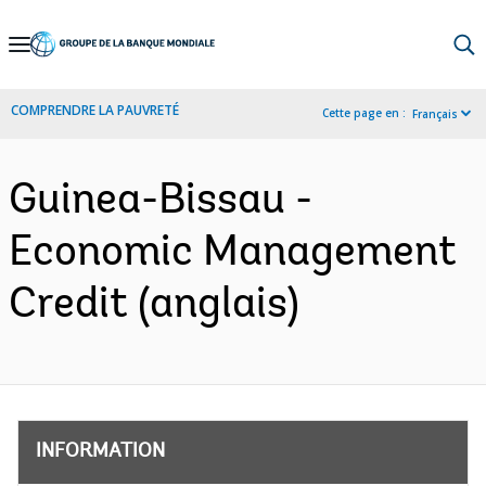
Skip
to
Main
COMPRENDRE LA PAUVRETÉ
Cette page en :
Français
Navigation
Guinea-Bissau -
Economic Management
Credit (anglais)
INFORMATION