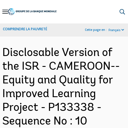
Skip
to
Main
COMPRENDRE LA PAUVRETÉ
Cette page en :
Français
Navigation
Disclosable Version of
the ISR - CAMEROON--
Equity and Quality for
Improved Learning
Project - P133338 -
Sequence No : 10