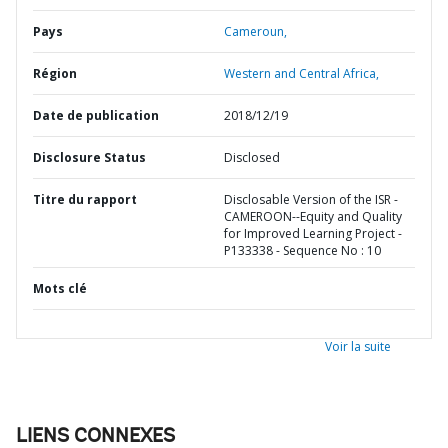
Pays
Cameroun,
Région
Western and Central Africa,
Date de publication
2018/12/19
Disclosure Status
Disclosed
Titre du rapport
Disclosable Version of the ISR -
CAMEROON--Equity and Quality
for Improved Learning Project -
P133338 - Sequence No : 10
Mots clé
Voir la suite
LIENS CONNEXES