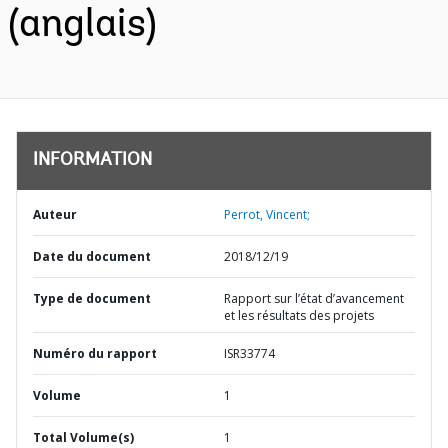
(anglais)
INFORMATION
Auteur
Perrot, Vincent;
Date du document
2018/12/19
Type de document
Rapport sur l’état d’avancement
et les résultats des projets
Numéro du rapport
ISR33774
Volume
1
Total Volume(s)
1