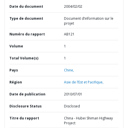
Date du document
2004/02/02
Type de document
Document d’information sur le
projet
Numéro du rapport
AB121
Volume
1
Total Volume(s)
1
Pays
Chine,
Région
Asie de l’Est et Pacifique,
Date de publication
2010/07/01
Disclosure Status
Disclosed
Titre du rapport
China - Hubei Shiman Highway
Project